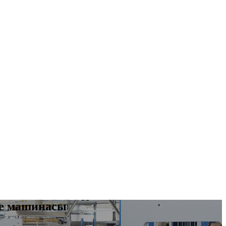
се машинасы