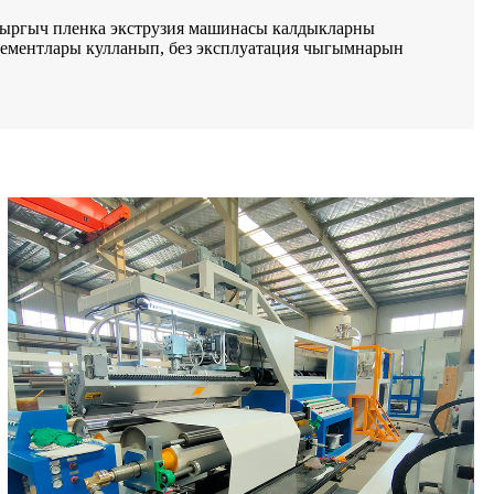
штыргыч пленка экструзия машинасы калдыкларны
лементлары кулланып, без эксплуатация чыгымнарын